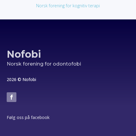
Norsk forening for kognitiv terapi
Nofobi
Norsk forening for odontofobi
2026 © Nofobi
Følg oss på facebook