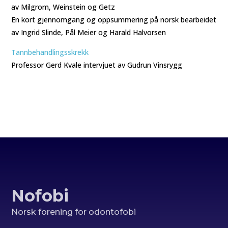
av Milgrom, Weinstein og Getz
En kort gjennomgang og oppsummering på norsk bearbeidet
av Ingrid Slinde, Pål Meier og Harald Halvorsen
Tannbehandlingsskrekk
Professor Gerd Kvale intervjuet av Gudrun Vinsrygg
Nofobi
Norsk forening for odontofobi