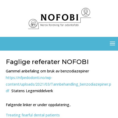
Faglige referater NOFOBI
Gammel anbefaling om bruk av benzodiazepiner
https://nfpedodonti.no/wp-
content/uploads/2021/03/Tannbehandling_benzodiazepiner.p
df
Statens Legemiddelverk
Følgende linker er under oppdatering..
Treating fearful dental patients