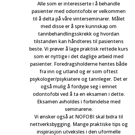
Alle som er interesserte i å behandle
pasienter med odontofobi er velkommen
til å delta på våre vinterseminarer. Målet
med disse er å spre kunnskap om
tannbehandlingsskrekk og hvordan
tilstanden kan håndteres til pasientens
beste. Vi prøver å lage praktisk rettede kurs
som er nyttige i det daglige arbeid med
pasienter. Foredragsholderne hentes både
fra inn og utland og er som oftest
psykologer/psykiatere og tannleger. Det er
også mulig å fordype seg i emnet
odontofobi ved å ta en eksamen i dette.
Eksamen avholdes i forbindelse med
seminarene.
Vi ønsker også at NOFOBI skal bidra til
nettverksbygging. Mange praktiske tips og
inspirasjon utveksles i den uformelle