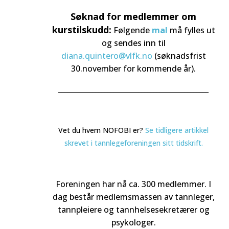
Søknad for medlemmer om
kurstilskudd:
Følgende
mal
må fylles ut
og sendes inn til
diana.quintero@vlfk.no
(søknadsfrist
30.november for kommende år).
_________________________________________________
Vet du hvem NOFOBI er?
Se tidligere artikkel
skrevet i tannlegeforeningen sitt tidskrift.
Foreningen har nå ca. 300 medlemmer. I
dag består medlemsmassen av tannleger,
tannpleiere og tannhelsesekretærer og
psykologer.