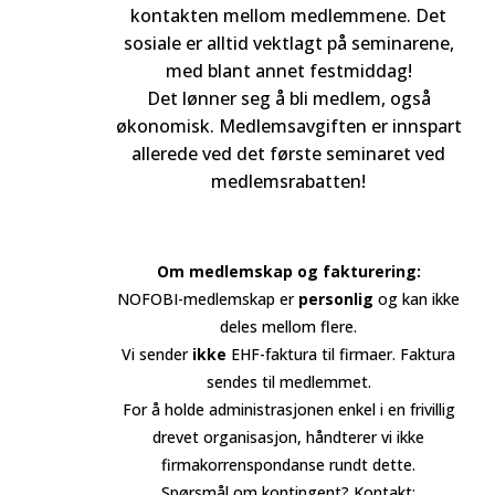
kontakten mellom medlemmene. Det
sosiale er alltid vektlagt på seminarene,
med blant annet festmiddag!
Det lønner seg å bli medlem, også
økonomisk. Medlemsavgiften er innspart
allerede ved det første seminaret ved
medlemsrabatten!
Om medlemskap og fakturering:
NOFOBI-medlemskap er
personlig
og kan ikke
deles mellom flere.
Vi sender
ikke
EHF-faktura til firmaer. Faktura
sendes til medlemmet.
For å holde administrasjonen enkel i en frivillig
drevet organisasjon, håndterer vi ikke
firmakorrenspondanse rundt dette.
Spørsmål om kontingent? Kontakt: