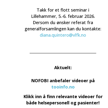
Takk for et flott seminar i
Lillehammer, 5.-6. februar 2026.
Dersom du ønsker referat fra
generalforsamlingen kan du kontakte:
diana.quintero@vlfk.no
______________________________________________
Aktuelt:
NOFOBI anbefaler videoer på
tooinfo.no
Klikk inn å finn relevante videoer for
både helsepersonell og pasienter!