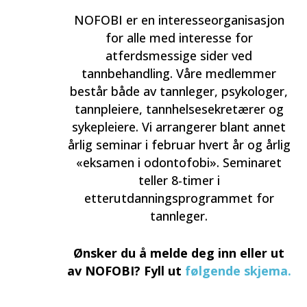
NOFOBI er en interesseorganisasjon
for alle med interesse for
atferdsmessige sider ved
tannbehandling. Våre medlemmer
består både av tannleger, psykologer,
tannpleiere, tannhelsesekretærer og
sykepleiere. Vi arrangerer blant annet
årlig seminar i februar hvert år og årlig
«eksamen i odontofobi». S
eminaret
teller 8-timer i
etterutdanningsprogrammet for
tannleger.
Ønsker du å melde deg inn eller ut
av NOFOBI? Fyll ut
følgende skjema.