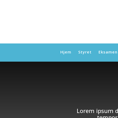
Hjem
Styret
Eksamen
Lorem ipsum do
tempor 