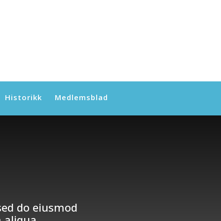
Historikk
Medlemsblad
 sed do eiusmod
 aliqua.